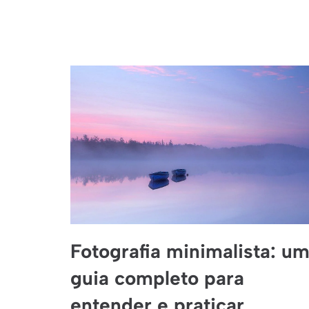
Fotografia minimalista: u
guia completo para
entender e praticar