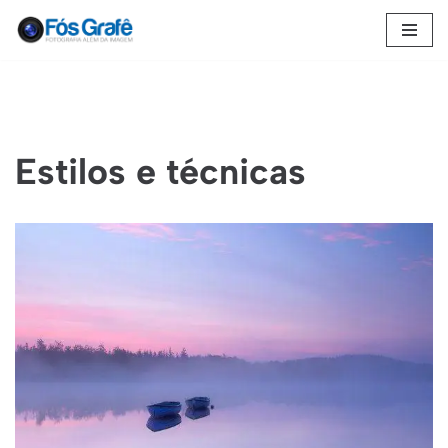
Pular
para
o
conteúdo
Estilos e técnicas