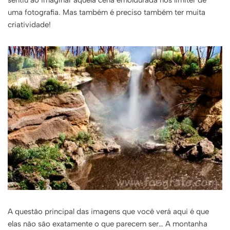
sentiu ao imaginar aquela cena emoldurada nos limiter de
uma fotografia. Mas também é preciso também ter muita
criatividade!
A questão principal das imagens que você verá aqui é que
elas não são exatamente o que parecem ser… A montanha