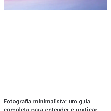
Fotografia minimalista: um guia
completo para entender e praticar