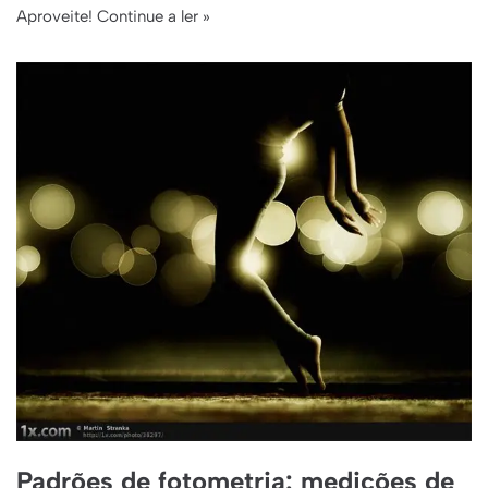
Aproveite!
Continue a ler »
Padrões de fotometria: medições de