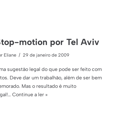
top-motion por Tel Aviv
or
Eliane
29 de janeiro de 2009
ma sugestão legal do que pode ser feito com
otos. Deve dar um trabalhão, além de ser bem
emorado. Mas o resultado é muito
egal!…
Continue a ler »