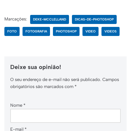
Marcações:
DEKE-MCCLELLAND
DICAS-DE-PHOTOSHOP
FOTO
FOTOGRAFIA
PHOTOSHOP
VIDEO
VIDEOS
Deixe sua opinião!
O seu endereço de e-mail não será publicado.
Campos
obrigatórios são marcados com
*
Nome
*
E-mail
*