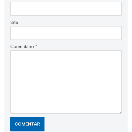
Site
Comentário
*