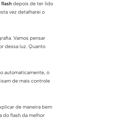
flash
depois de ter lido
sta vez detalharei o
grafia. Vamos pensar
or dessa luz. Quanto
o automaticamente, o
cisam de mais controle
explicar de maneira bem
a do flash da melhor