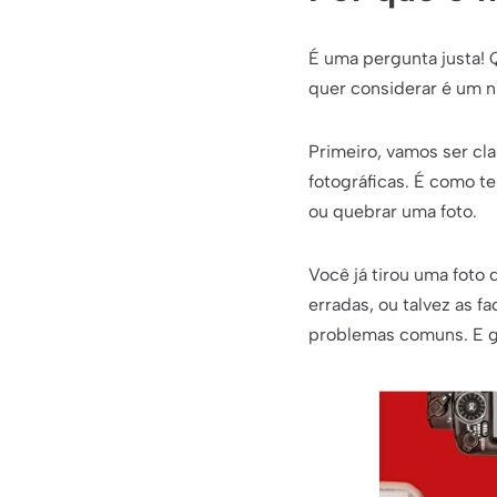
É uma pergunta justa! 
quer considerar é um nú
Primeiro, vamos ser cl
fotográficas. É como t
ou quebrar uma foto.
Você já tirou uma foto
erradas, ou talvez as 
problemas comuns. E go