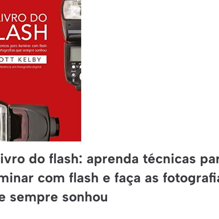
livro do flash: aprenda técnicas pa
uminar com flash e faça as fotografi
e sempre sonhou