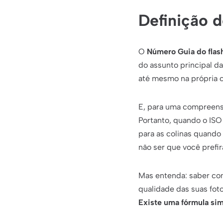
Definição 
O
Número Guia do flas
do assunto principal d
até mesmo na própria ca
E, para uma compreens
Portanto, quando o ISO 
para as colinas quando
não ser que você prefir
Mas entenda: saber co
qualidade das suas foto
Existe uma fórmula si