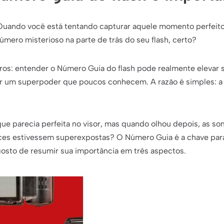
Quando você está tentando capturar aquele momento perfeito,
mero misterioso na parte de trás do seu flash, certo?
aros: entender o Número Guia do flash pode realmente elevar 
er um superpoder que poucos conhecem. A razão é simples: a
 que parecia perfeita no visor, mas quando olhou depois, as s
faces estivessem superexpostas? O Número Guia é a chave para
sto de resumir sua importância em três aspectos.