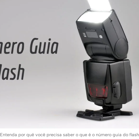
Entenda por quê você precisa saber o que é o número guia do flash