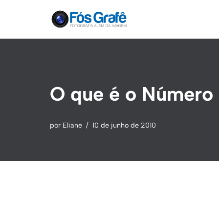
Pular
para
o
conteúdo
O que é o Número 
por
Eliane
10 de junho de 2010