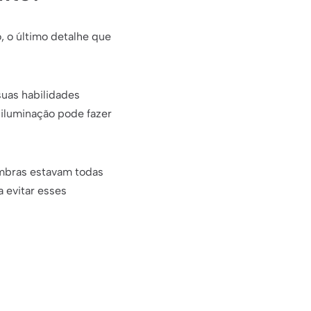
 o último detalhe que
suas habilidades
 iluminação pode fazer
ombras estavam todas
 evitar esses