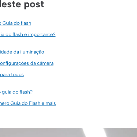
este post
 Guia do flash
ia do flash é importante?
lidade da iluminação
 configurações da câmera
 para todos
guia do flash?
ero Guia do Flash e mais