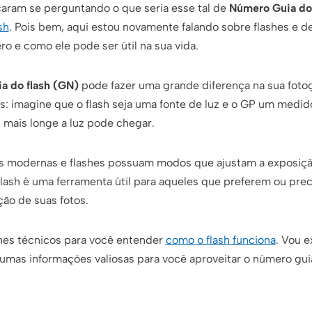
caram se perguntando o que seria esse tal de
Número Guia do 
sh
. Pois bem, aqui estou novamente falando sobre flashes e de
ero e como ele pode ser útil na sua vida.
a do flash (GN)
pode fazer uma grande diferença na sua foto
 imagine que o flash seja uma fonte de luz e o GP um medid
, mais longe a luz pode chegar.
 modernas e flashes possuam modos que ajustam a exposiçã
lash é uma ferramenta útil para aqueles que preferem ou pre
ção de suas fotos.
hes técnicos para você entender
como o flash funciona
. Vou 
gumas informações valiosas para você aproveitar o número gui