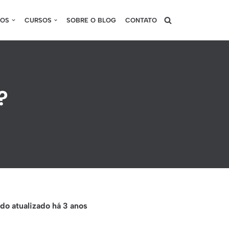
SOS
CURSOS
SOBRE O BLOG
CONTATO
?
o atualizado há 3 anos