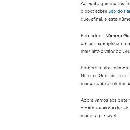
Acredito que muitos fi
o post sobre
uso do fla
que, afinal, é este núm
Entender o
Número Gui
em um exemplo simples:
mais alto o valor do GN
Embora muitas câmeras
Número Guia ainda do f
manual sobre a ilumina
Agora vamos aos detal
didática e ainda dar al
maneira possível.