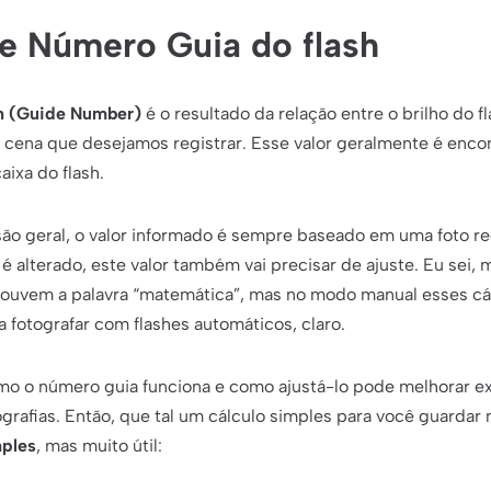
de Número Guia do flash
h (Guide Number)
é o resultado da relação entre o brilho do fl
a cena que desejamos registrar. Esse valor geralmente é enco
ixa do flash.
ão geral, o valor informado é sempre baseado em uma foto r
é alterado, este valor também vai precisar de ajuste. Eu sei,
 ouvem a palavra “matemática”, mas no modo manual esses cál
a fotografar com flashes automáticos, claro.
mo o número guia funciona e como ajustá-lo pode melhorar e
grafias. Então, que tal um cálculo simples para você guardar
mples
, mas muito útil: