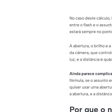
No caso deste cálculo,
entre o flash e o assun
estará sempre no ponto
A abertura, o brilho e 
da câmera, que control
luz, e a distância é qu
Ainda parece complic
fórmula, se o assunto es
quiser usar uma abertu
a abertura, e a distânci
Por que o n