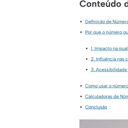
Conteúdo d
Definição de Número
Por que o número gu
1. Impacto na qua
2. Influência nas
3. Acessibilidade
Como usar o número 
Calculadoras de Núm
Conclusão