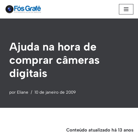
Pular
para
o
conteúdo
Ajuda na hora de
comprar câmeras
digitais
por
Eliane
10 de janeiro de 2009
Conteúdo atualizado há 13 anos