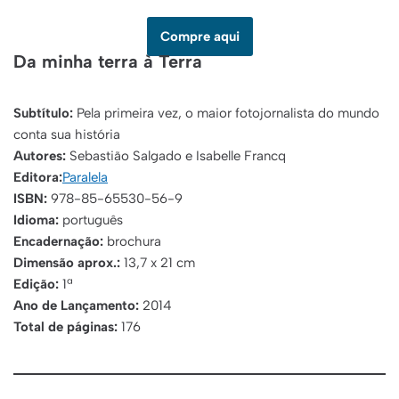
Compre aqui
Da minha terra à Terra
Subtítulo:
Pela primeira vez, o maior fotojornalista do mundo
conta sua história
Autores:
Sebastião Salgado e Isabelle Francq
Editora:
Paralela
ISBN:
978-85-65530-56-9
Idioma:
português
Encadernação:
brochura
Dimensão aprox.:
13,7 x 21 cm
Edição:
1ª
Ano de Lançamento:
2014
Total de páginas:
176