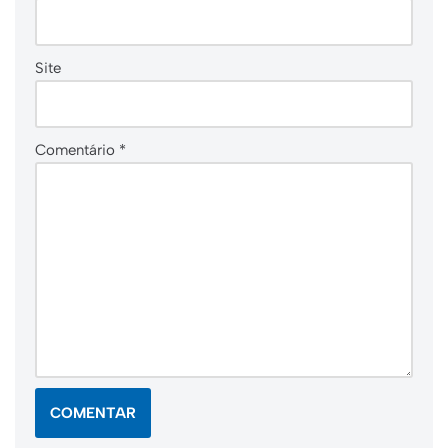
Site
Comentário
*