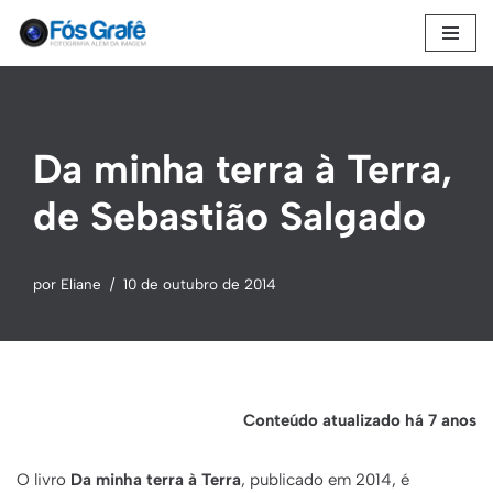
Pular
para
o
conteúdo
Da minha terra à Terra,
de Sebastião Salgado
por
Eliane
10 de outubro de 2014
Conteúdo atualizado há 7 anos
O livro
Da minha terra à Terra
, publicado em 2014, é