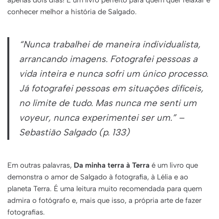
apenas dois dias! É um livro perfeito para quem quer relaxar e
conhecer melhor a história de Salgado.
“Nunca trabalhei de maneira individualista,
arrancando imagens. Fotografei pessoas a
vida inteira e nunca sofri um único processo.
Já fotografei pessoas em situações difíceis,
no limite de tudo. Mas nunca me senti um
voyeur, nunca experimentei ser um.” –
Sebastião Salgado (p. 133)
Em outras palavras,
Da minha terra à Terra
é um livro que
demonstra o amor de Salgado à fotografia, à Lélia e ao
planeta Terra. É uma leitura muito recomendada para quem
admira o fotógrafo e, mais que isso, a própria arte de fazer
fotografias.