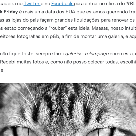
cadeira no
Twitter
e no
Facebook
para entrar no clima do #Bl
k Friday
é mais uma data dos EUA que estamos querendo trazer
s as lojas do país façam grandes liquidações para renovar os
as estão começando a “roubar” esta ideia. Maaaas, nosso intuit
 leitores fotografias em p&b, a fim de montar uma galeria, e aqu
não fique triste, sempre farei
galerias-relâmpago
como esta, é
 Recebi muitas fotos e, como não posso colocar todas, escolhi
ie: