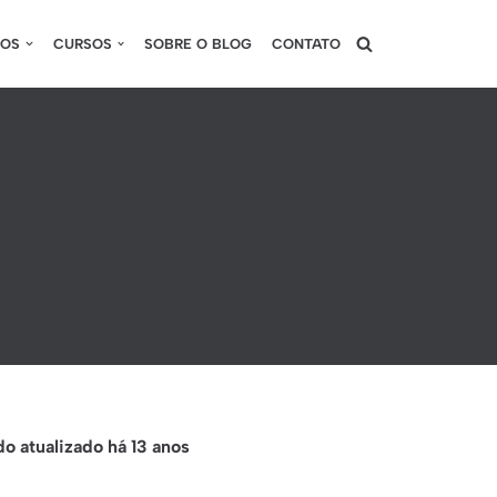
SOS
CURSOS
SOBRE O BLOG
CONTATO
o atualizado há 13 anos