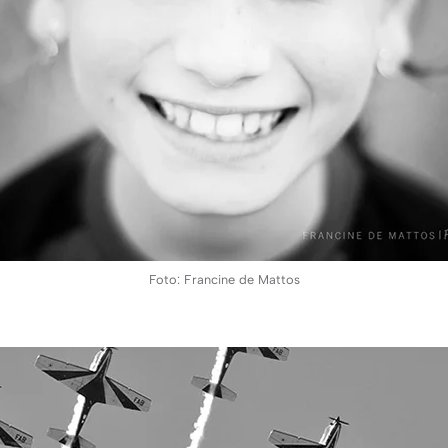
Foto: Francine de Mattos