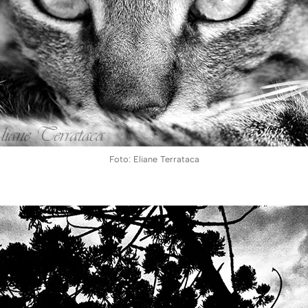
Foto: Eliane Terrataca