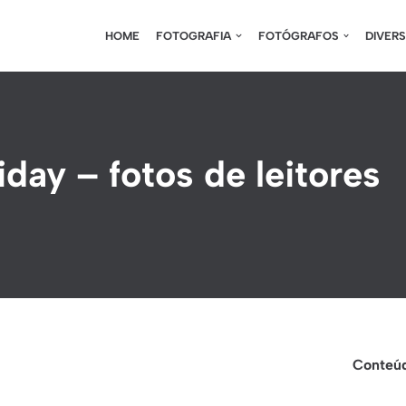
HOME
FOTOGRAFIA
FOTÓGRAFOS
DIVER
day – fotos de leitores
Conteúd