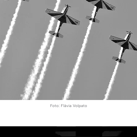
Foto: Flávia Volpato