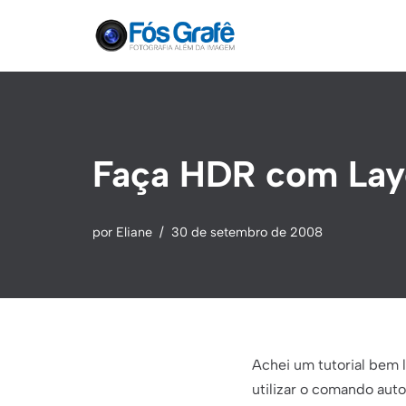
Pular
para
o
conteúdo
Faça HDR com Lay
por
Eliane
30 de setembro de 2008
Achei um tutorial bem 
utilizar o comando aut