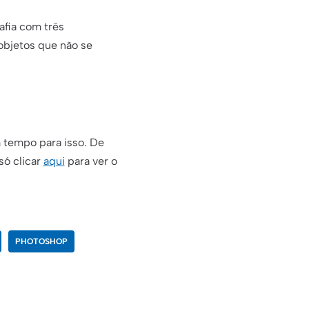
fia com três
 objetos que não se
m tempo para isso. De
só clicar
aqui
para ver o
PHOTOSHOP