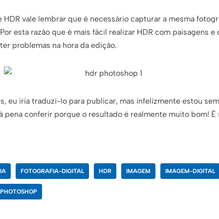
HDR vale lembrar que é necessário capturar a mesma fotogra
Por esta razão que é mais fácil realizar HDR com paisagens e
er problemas na hora da edição.
ês, eu iria traduzi-lo para publicar, mas infelizmente estou se
à pena conferir porque o resultado é realmente muito bom! É 
IA
FOTOGRAFIA-DIGITAL
HDR
IMAGEM
IMAGEM-DIGITAL
-PHOTOSHOP