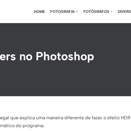
HOME
FOTOGRAFIA
FOTÓGRAFOS
DIVER
ers no Photoshop
legal que explica uma maneira diferente de fazer o efeito HD
omático do programa.