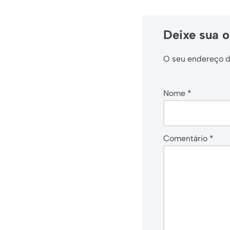
Deixe sua o
O seu endereço de
Nome
*
Comentário
*