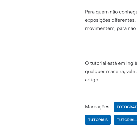
Para quem não conheçe 
exposições diferentes. 
movimentem, para não t
O tutorial está em ingl
qualquer maneira, vale 
artigo.
Marcações:
FOTOGRAF
TUTORIAIS
TUTORIAL