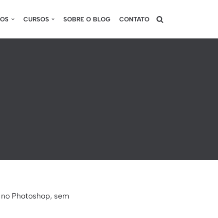
SOS
CURSOS
SOBRE O BLOG
CONTATO
R no Photoshop, sem