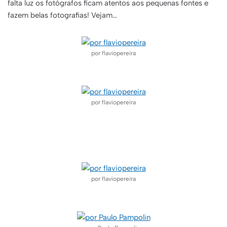
falta luz os fotógrafos ficam atentos aos pequenas fontes e
fazem belas fotografias! Vejam…
por flaviopereira
–
por flaviopereira
–
por flaviopereira
–