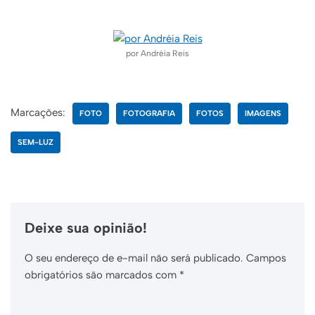
–
por Andréia Reis
Marcações:
FOTO
FOTOGRAFIA
FOTOS
IMAGENS
SEM-LUZ
Deixe sua opinião!
O seu endereço de e-mail não será publicado.
Campos
obrigatórios são marcados com
*