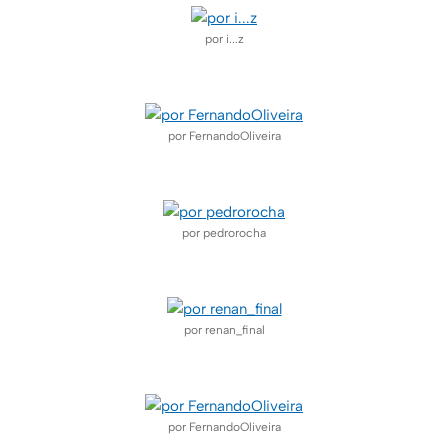
por i...z
–
por FernandoOliveira
–
por pedrorocha
–
por renan_final
–
por FernandoOliveira