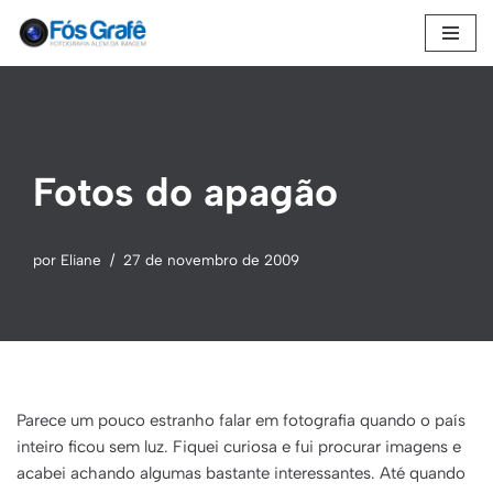
Pular
para
o
conteúdo
Fotos do apagão
por
Eliane
27 de novembro de 2009
Parece um pouco estranho falar em fotografia quando o país
inteiro ficou sem luz. Fiquei curiosa e fui procurar imagens e
acabei achando algumas bastante interessantes. Até quando