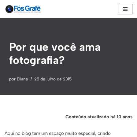
Pular
para
o
conteúdo
Por que você ama
fotografia?
por
Eliane
25 de julho de 2015
Conteúdo atualizado há 10 anos
Aqui no blog tem um espaço muito especial, criado