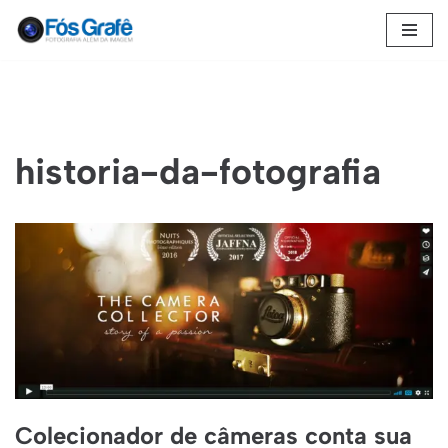
Pular
para
o
conteúdo
historia-da-fotografia
Colecionador de câmeras conta sua