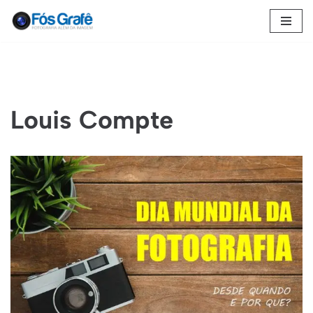
Pular
para
o
conteúdo
Louis Compte