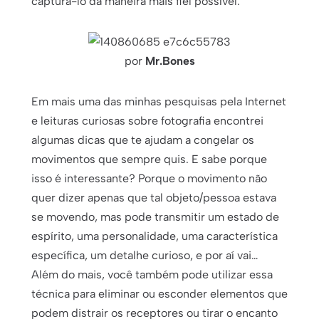
capturá-lo da maneira mais fiel possível.
por
Mr.Bones
Em mais uma das minhas pesquisas pela Internet
e leituras curiosas sobre fotografia encontrei
algumas dicas que te ajudam a congelar os
movimentos que sempre quis. E sabe porque
isso é interessante? Porque o movimento não
quer dizer apenas que tal objeto/pessoa estava
se movendo, mas pode transmitir um estado de
espírito, uma personalidade, uma característica
específica, um detalhe curioso, e por aí vai…
Além do mais, você também pode utilizar essa
técnica para eliminar ou esconder elementos que
podem distrair os receptores ou tirar o encanto