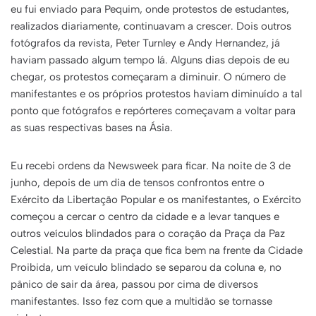
eu fui enviado para Pequim, onde protestos de estudantes,
realizados diariamente, continuavam a crescer. Dois outros
fotógrafos da revista, Peter Turnley e Andy Hernandez, já
haviam passado algum tempo lá. Alguns dias depois de eu
chegar, os protestos começaram a diminuir. O número de
manifestantes e os próprios protestos haviam diminuído a tal
ponto que fotógrafos e repórteres começavam a voltar para
as suas respectivas bases na Ásia.
Eu recebi ordens da Newsweek para ficar. Na noite de 3 de
junho, depois de um dia de tensos confrontos entre o
Exército da Libertação Popular e os manifestantes, o Exército
começou a cercar o centro da cidade e a levar tanques e
outros veículos blindados para o coração da Praça da Paz
Celestial. Na parte da praça que fica bem na frente da Cidade
Proibida, um veículo blindado se separou da coluna e, no
pânico de sair da área, passou por cima de diversos
manifestantes. Isso fez com que a multidão se tornasse