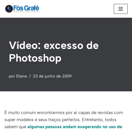
Pular
para
o
conteúdo
Vídeo: excesso de
Photoshop
por
Eliane
23 de junho de 2009
É muito comum encontrarmos por aí capas de revistas com
super modelos e seus traços perfeitos. Entretanto, todos
sabem que
algumas pessoas andam exagerando no uso de