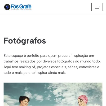
Pular
para
o
conteúdo
Fotógrafos
Este espaço é perfeito para quem procura inspiração em
trabalhos realizados por diversos fotógrafos do mundo todo.
Aqui tem making of, projetos especiais, séries, entrevistas e
tudo o mais para te inspirar ainda mais.