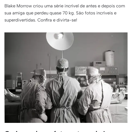
Blake Morrow criou uma série incrível de antes e depois com
sua amiga que perdeu quase 70 kg. São fotos incríveis e
superdivertidas. Confira e divirta-se!