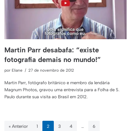
Martin Parr desabafa: “existe
fotografia demais no mundo!”
por
Eliane
27 de novembro de 2012
Martin Parr, fotógrafo britânico e membro da lendária
Magnum Photos, gravou uma entrevista para a Folha de S.
Paulo durante sua visita ao Brasil em 2012.
« Anterior
1
2
3
4
…
6