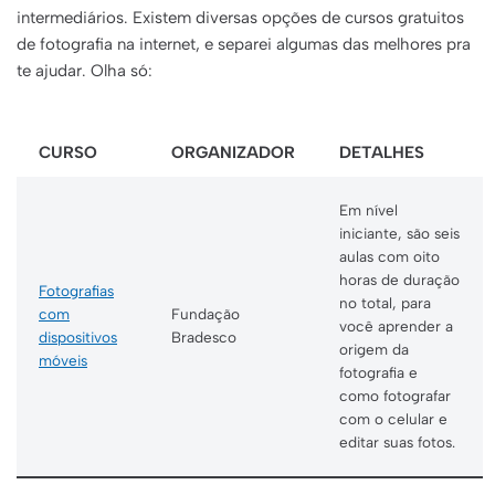
intermediários. Existem diversas opções de cursos gratuitos
de fotografia na internet, e separei algumas das melhores pra
te ajudar. Olha só:
CURSO
ORGANIZADOR
DETALHES
Em nível
iniciante, são seis
aulas com oito
horas de duração
Fotografias
no total, para
com
Fundação
você aprender a
dispositivos
Bradesco
origem da
móveis
fotografia e
como fotografar
com o celular e
editar suas fotos.