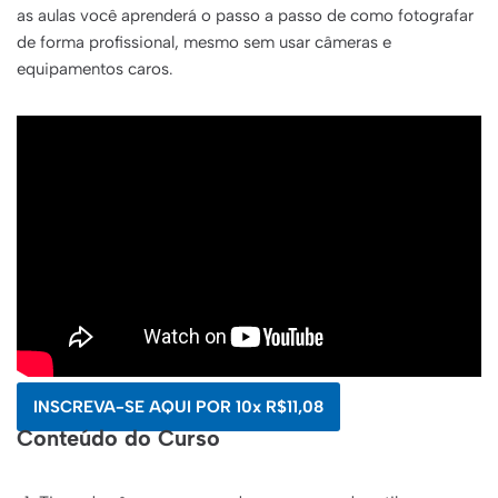
as aulas você aprenderá o passo a passo de como fotografar
de forma profissional, mesmo sem usar câmeras e
equipamentos caros.
INSCREVA-SE AQUI POR 10x R$11,08
Conteúdo do Curso