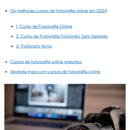
Os melhores cursos de fotografia online em 2024
1. Curso de Fotografia Online
2. Curso de Fotografia Fotógrafo Sem Segredo
3. Fotógrafo Ninja
Cursos de fotografia online gratuitos
Aprenda mais com cursos de fotografia online