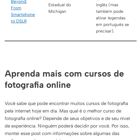
Beyond:
Estadual do
inglês (mas
From
Michigan
também pode
Smartphone
ativar legendas
to DSLR
em português se
precisar).
Aprenda mais com cursos de
fotografia online
Você sabe que pode encontrar muitos cursos de fotografia
pela internet hoje em dia. Mas qual é o melhor curso de
fotografia online? Depende de seus objetivos e de seu nível
de experiência. Ninguém poderá decidir por você. Por isso,
montei esse post com informações sobre algumas das