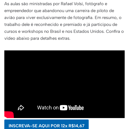
As aulas são ministradas por Rafael Volsi, fotógrafo e
empreendedor que abandonou uma carreira de piloto de
avião para viver exclusivamente de fotografia. Em resumo, o
trabalho dele é reconhecido e premiado e já participou de
cursos e workshops no Brasil e nos Estados Unidos. Confira o
vídeo abaixo para detalhes extras.
INSCREVA-SE AQUI POR 12x R$14,67