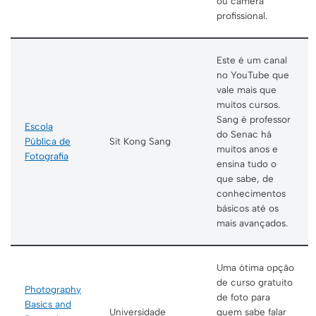
ou câmera
profissional.
Este é um canal
no YouTube que
vale mais que
muitos cursos.
Sang é professor
Escola
do Senac há
Pública de
Sit Kong Sang
muitos anos e
Fotografia
ensina tudo o
que sabe, de
conhecimentos
básicos até os
mais avançados.
Uma ótima opção
de curso gratuito
Photography
de foto para
Basics and
Universidade
quem sabe falar