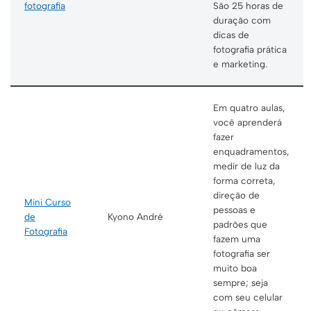
fotografia
São 25 horas de
duração com
dicas de
fotografia prática
e marketing.
Em quatro aulas,
você aprenderá
fazer
enquadramentos,
medir de luz da
forma correta,
direção de
Mini Curso
pessoas e
de
Kyono André
padrões que
Fotografia
fazem uma
fotografia ser
muito boa
sempre; seja
com seu celular