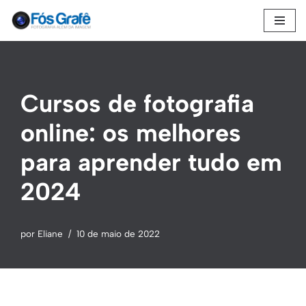
Pular
para
o
conteúdo
Cursos de fotografia
online: os melhores
para aprender tudo em
2024
por
Eliane
10 de maio de 2022