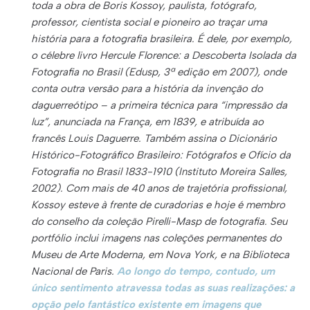
toda a obra de Boris Kossoy, paulista, fotógrafo,
professor, cientista social e pioneiro ao traçar uma
história para a fotografia brasileira. É dele, por exemplo,
o célebre livro Hercule Florence: a Descoberta Isolada da
Fotografia no Brasil (Edusp, 3ª edição em 2007), onde
conta outra versão para a história da invenção do
daguerreótipo – a primeira técnica para “impressão da
luz”, anunciada na França, em 1839, e atribuída ao
francês Louis Daguerre. Também assina o Dicionário
Histórico-Fotográfico Brasileiro: Fotógrafos e Ofício da
Fotografia no Brasil 1833-1910 (Instituto Moreira Salles,
2002). Com mais de 40 anos de trajetória profissional,
Kossoy esteve à frente de curadorias e hoje é membro
do conselho da coleção Pirelli-Masp de fotografia. Seu
portfólio inclui imagens nas coleções permanentes do
Museu de Arte Moderna, em Nova York, e na Biblioteca
Nacional de Paris.
Ao longo do tempo, contudo, um
único sentimento atravessa todas as suas realizações: a
opção pelo fantástico existente em imagens que