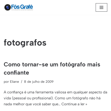
Pular
para
o
conteúdo
fotografos
Como tornar-se um fotógrafo mais
confiante
por
Eliane
8 de julho de 2009
A confiança é uma ferramenta valiosa em qualquer aspecto da
vida (pessoal ou profissional). Como um fotógrafo não há
nada melhor que você saber que…
Continue a ler »