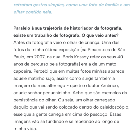
retratam gestos simples, como uma foto de família e um
olhar contido nela.
Paralelo à sua trajetória de historiador da fotografia,
existe um trabalho de fotógrafo. O que veio antes?
Antes da fotografia veio o olhar de criança. Uma das
fotos da minha última exposição [na Pinacoteca de São
Paulo, em 2007, na qual Boris Kossoy refez os seus 40
anos de percurso pela fotografia] era a de um mato
capoeira. Percebi que em muitas fotos minhas aparece
aquele matinho sujo, assim como surge também a
imagem do meu alter ego − que é o doutor Américo,
aquele senhor pequenininho. Acho que são exemplos da
persistência do olhar. Ou seja, um olhar carregado
daquilo que vai sendo colocado dentro do caleidoscópio,
esse que a gente carrega em cima do pescoço. Essas
imagens vão se fundindo e se repetindo ao longo de
minha vida.