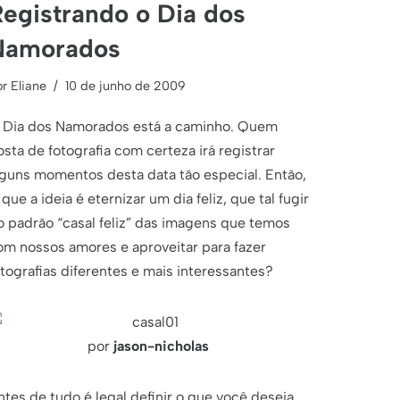
egistrando o Dia dos
Namorados
or
Eliane
10 de junho de 2009
 Dia dos Namorados está a caminho. Quem
osta de fotografia com certeza irá registrar
lguns momentos desta data tão especial. Então,
 que a ideia é eternizar um dia feliz, que tal fugir
o padrão “casal feliz” das imagens que temos
om nossos amores e aproveitar para fazer
otografias diferentes e mais interessantes?
por
jason-nicholas
ntes de tudo é legal definir o que você deseja