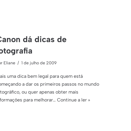
Canon dá dicas de
otografia
or
Eliane
1 de julho de 2009
ais uma dica bem legal para quem está
omeçando a dar os primeiros passos no mundo
otográfico, ou quer apenas obter mais
nformações para melhorar…
Continue a ler »