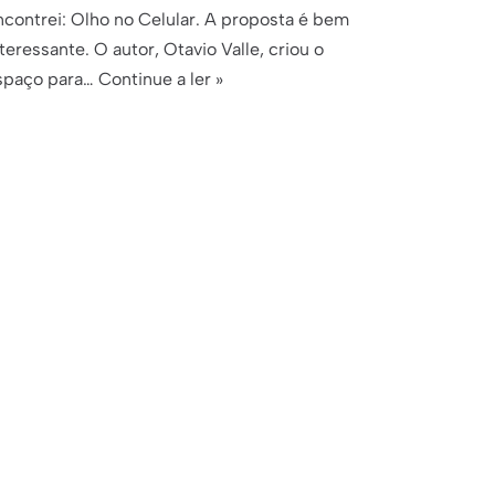
ncontrei: Olho no Celular. A proposta é bem
teressante. O autor, Otavio Valle, criou o
spaço para…
Continue a ler »