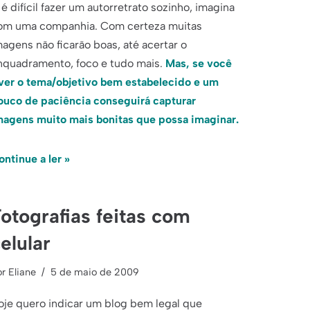
 é difícil fazer um autorretrato sozinho, imagina
om uma companhia. Com certeza muitas
magens não ficarão boas, até acertar o
nquadramento, foco e tudo mais.
Mas, se você
iver o tema/objetivo bem estabelecido e um
ouco de paciência conseguirá capturar
magens muito mais bonitas que possa imaginar.
ontinue a ler »
otografias feitas com
elular
or
Eliane
5 de maio de 2009
oje quero indicar um blog bem legal que